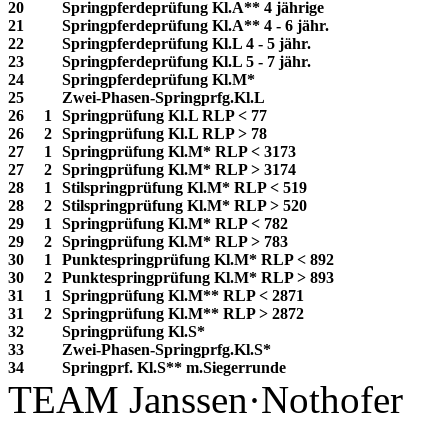
20
Springpferdeprüfung Kl.A** 4 jährige
21
Springpferdeprüfung Kl.A** 4 - 6 jähr.
22
Springpferdeprüfung Kl.L 4 - 5 jähr.
23
Springpferdeprüfung Kl.L 5 - 7 jähr.
24
Springpferdeprüfung Kl.M*
25
Zwei-Phasen-Springprfg.Kl.L
26
1
Springprüfung Kl.L RLP < 77
26
2
Springprüfung Kl.L RLP > 78
27
1
Springprüfung Kl.M* RLP < 3173
27
2
Springprüfung Kl.M* RLP > 3174
28
1
Stilspringprüfung Kl.M* RLP < 519
28
2
Stilspringprüfung Kl.M* RLP > 520
29
1
Springprüfung Kl.M* RLP < 782
29
2
Springprüfung Kl.M* RLP > 783
30
1
Punktespringprüfung Kl.M* RLP < 892
30
2
Punktespringprüfung Kl.M* RLP > 893
31
1
Springprüfung Kl.M** RLP < 2871
31
2
Springprüfung Kl.M** RLP > 2872
32
Springprüfung Kl.S*
33
Zwei-Phasen-Springprfg.Kl.S*
34
Springprf. Kl.S** m.Siegerrunde
TEAM Janssen·Nothofer