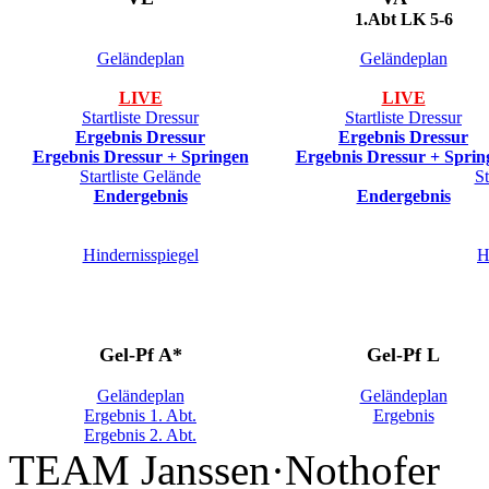
1.Abt LK 5-6
Geländeplan
Geländeplan
LIVE
LIVE
Startliste Dressur
Startliste Dressur
Ergebnis Dressur
Ergebnis Dressur
Ergebnis Dressur + Springen
Ergebnis Dressur + Sprin
Startliste Gelände
St
Endergebnis
Endergebnis
Hindernisspiegel
H
Gel-Pf A*
Gel-Pf L
Geländeplan
Geländeplan
Ergebnis 1. Abt.
Ergebnis
Ergebnis 2. Abt.
TEAM Janssen·Nothofer