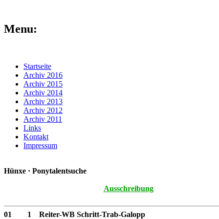
Menu:
Startseite
Archiv 2016
Archiv 2015
Archiv 2014
Archiv 2013
Archiv 2012
Archiv 2011
Links
Kontakt
Impressum
Hünxe · Ponytalentsuche
Ausschreibung
01
1
Reiter-WB Schritt-Trab-Galopp