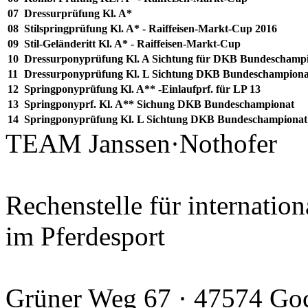
07
Dressurprüfung Kl. A*
08
Stilspringprüfung Kl. A* - Raiffeisen-Markt-Cup 2016
09
Stil-Geländeritt Kl. A* - Raiffeisen-Markt-Cup
10
Dressurponyprüfung Kl. A Sichtung für DKB Bundeschamp
11
Dressurponyprüfung Kl. L Sichtung DKB Bundeschampiona
12
Springponyprüfung Kl. A** -Einlaufprf. für LP 13
13
Springponyprf. Kl. A** Sichung DKB Bundeschampionat
14
Springponyprüfung Kl. L Sichtung DKB Bundeschampionat
TEAM Janssen·Nothofer
Rechenstelle für internation
im Pferdesport
Grüner Weg 67 · 47574 Go