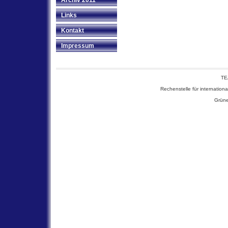
Archiv 2011
Links
Kontakt
Impressum
TE
Rechenstelle für internationa
Grüne