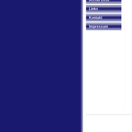
Archiv 2010
Links
Kontakt
Impressum