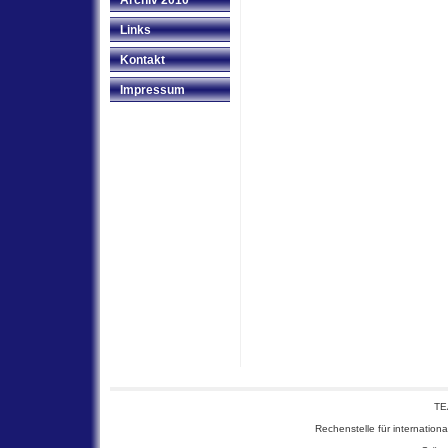
Archiv 2010
Links
Kontakt
Impressum
TE
Rechenstelle für internationa